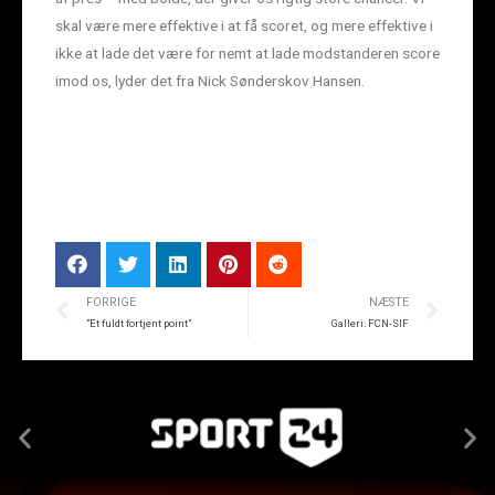
skal være mere effektive i at få scoret, og mere effektive i
ikke at lade det være for nemt at lade modstanderen score
imod os, lyder det fra Nick Sønderskov Hansen.
FORRIGE
NÆSTE
”Et fuldt fortjent point”
Galleri: FCN-SIF