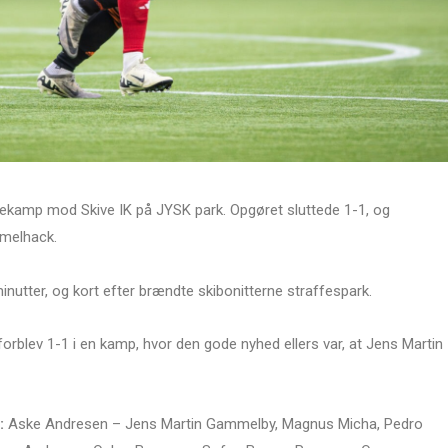
rvekamp mod Skive IK på JYSK park. Opgøret sluttede 1-1, og
melhack.
inutter, og kort efter brændte skibonitterne straffespark.
 forblev 1-1 i en kamp, hvor den gode nyhed ellers var, at Jens Martin
:
Aske Andresen – Jens Martin Gammelby, Magnus Micha, Pedro