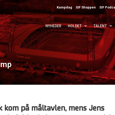
Kampdag
SIF Shoppen
SIF Podca
NYHEDER
HOLDET
TALENT
kamp
 kom på måltavlen, mens Jens