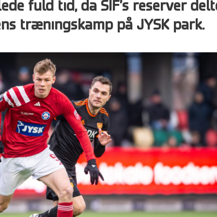
de fuld tid, da SIF’s reserver delt
gens træningskamp på JYSK park.