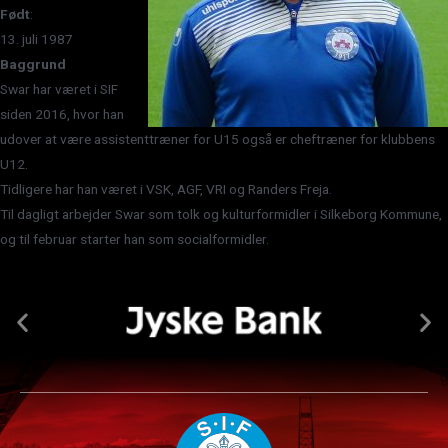
Født
:
13. juli 1987
Baggrund
Swar har været i SIF
siden 2016, hvor han
udover at være assistenttræner for U15 også er cheftræner for klubbens
U12.
Tidligere har han været i VSK, AGF, VRI og Randers Freja.
Til dagligt arbejder Swar som tolk og kulturformidler i Silkeborg Kommune,
og til februar starter han som socialformidler.