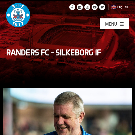
English
MENU
RANDERS FC – SILKEBORG IF