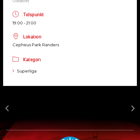
Udløbet
Tidspunkt
19:00 - 21:00
Lokation
Cepheus Park Randers
Kategori
Superliga