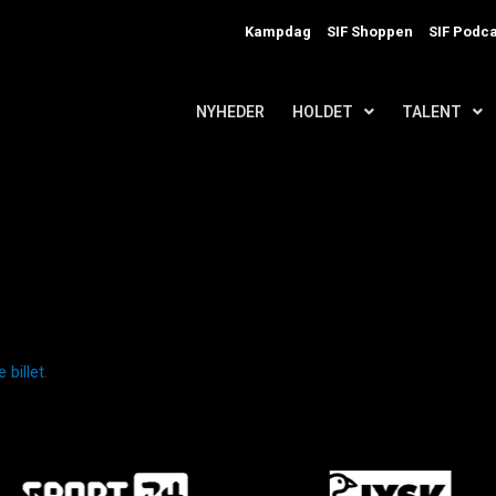
Kampdag
SIF Shoppen
SIF Podca
NYHEDER
HOLDET
TALENT
 billet
.