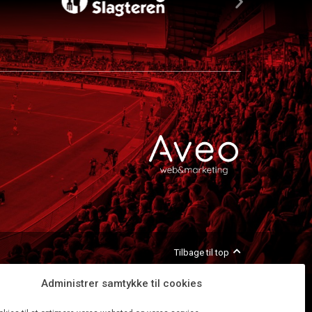
Tilbage til top
Administrer samtykke til cookies