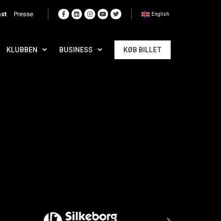
st
Presse
English
KLUBBEN
BUSINESS
KØB BILLET