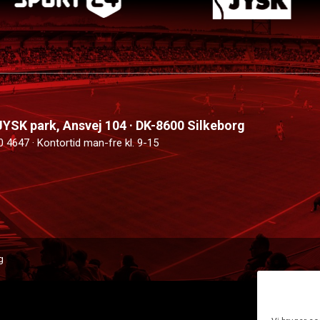
 JYSK park, Ansvej 104 · DK-8600 Silkeborg
0 4647 · Kontortid man-fre kl. 9-15
g